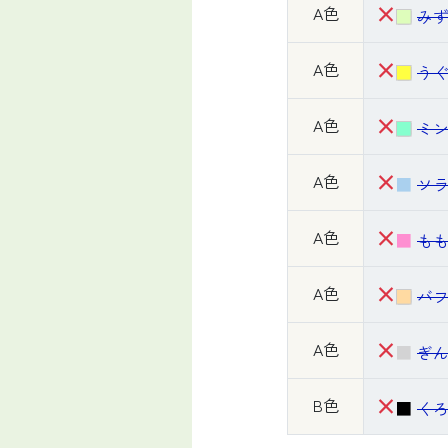
×
A色
み
×
A色
う
×
A色
ミ
×
A色
ソ
×
A色
も
×
A色
バ
×
A色
ぎ
×
B色
く