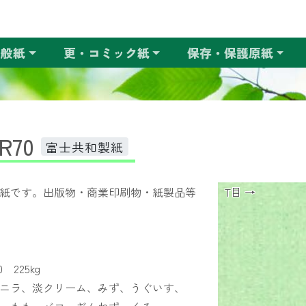
一般紙
更・コミック紙
保存・保護原紙
70
富士共和製紙
紙です。出版物・商業印刷物・紙製品等
T目 →
 225kg
ニラ、淡クリーム、みず、うぐいす、