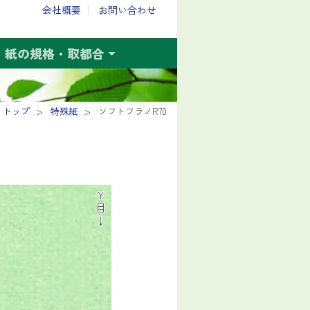
会社概要
お問い合わせ
紙の規格・取都合
トップ
特殊紙
ソフトフラノR70
Y
目
↓