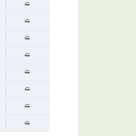
〇
〇
〇
〇
〇
〇
〇
〇