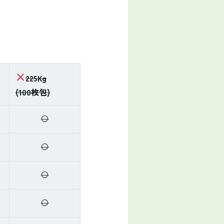
×
225Kg
(100枚包)
〇
〇
〇
〇