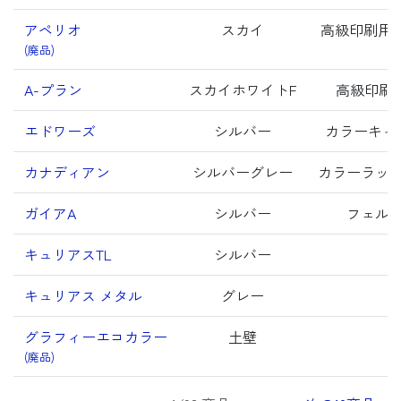
アペリオ
スカイ
高級印刷用紙
(廃品)
A-プラン
スカイホワイトF
高級印刷
エドワーズ
シルバー
カラーキャ
カナディアン
シルバーグレー
カラーラッ
ガイアA
シルバー
フェル
キュリアスTL
シルバー
キュリアス メタル
グレー
グラフィーエコカラー
土壁
(廃品)